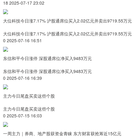
18 2025-07-17 23:02
大位科技今日涨7.17% 沪股通席位买入2.02亿元并卖出9719.55万元
大位科技今日涨7.17% 沪股通席位买入2.02亿元并卖出9719.55万元
0 2025-07-16 16:51
东信和平今日涨停 深股通席位净买入9483万元
东信和平今日涨停 深股通席位净买入9483万元
0 2025-07-16 16:39
主力今日尾盘买卖这些个股
主力今日尾盘买卖这些个股
0 2025-07-15 16:03
一周主力｜券商、地产股获资金青睐 东方财富获抢筹近15亿元