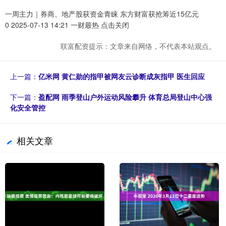
一周主力｜券商、地产股获资金青睐 东方财富获抢筹近15亿元
0 2025-07-13 14:21 一财最热 点击关闭
联富配资提示：文章来自网络，不代表本站观点。
上一篇：
亿米网 黄仁勋的指甲被网友云诊断成灰指甲 医生回应
下一篇：
盈配网 雨季登山户外运动风险攀升 体育总局登山中心强
化安全管控
相关文章