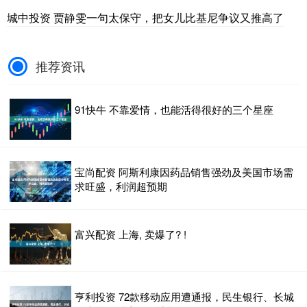
城中投资 贾静雯一句太保守，把女儿比基尼争议又推高了
推荐资讯
91快牛 不靠爱情，也能活得很好的三个星座
宝尚配资 阿斯利康因药品销售强劲及美国市场需
求旺盛，利润超预期
富兴配资 上海, 卖爆了? !
亨利投资 72款移动应用遭通报，民生银行、长城