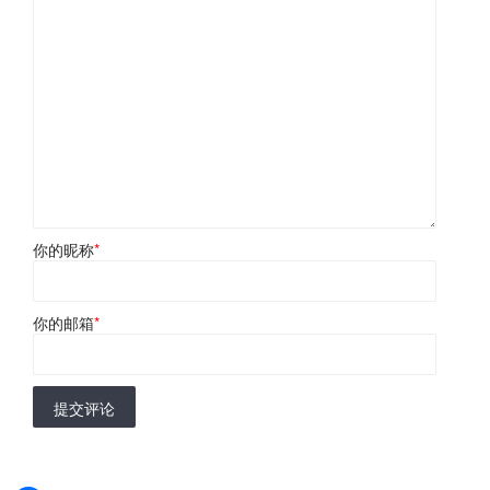
你的昵称
*
你的邮箱
*
提交评论