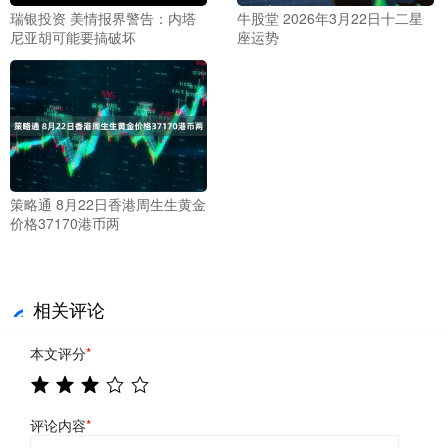
瑞银投资 美情报界警告：内塔
牛股堂 2026年3月22日十二星
尼亚胡可能要搞破坏
座运势
策略通 8月22日香港周生生黄金
价格37170港币两
相关评论
本文评分
*
评论内容
*