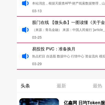
本站消息，根据天眼查APP-财产线索数据整理，山东
03-13
（来源：青岛金融） 来源：中国人民银行 ]article_adlist
03-25
易投投 PVC：准备换月
热点栏目 自选股 数据中心 行情中心 资金流向 模拟交
03-29
头条
最新
最热