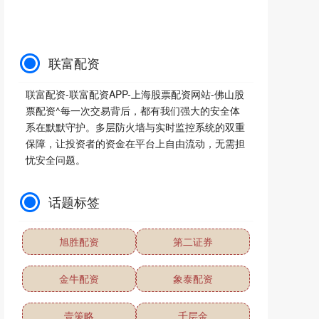
联富配资
联富配资-联富配资APP-上海股票配资网站-佛山股
票配资^每一次交易背后，都有我们强大的安全体
系在默默守护。多层防火墙与实时监控系统的双重
保障，让投资者的资金在平台上自由流动，无需担
忧安全问题。
话题标签
旭胜配资
第二证券
金牛配资
象泰配资
壹策略
千层金