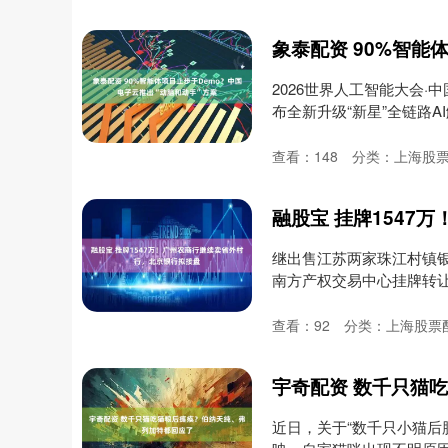
2026世界人工智能大会
布全新升级“新星”全链路AI
查看：
148
分类：
上海股
继出售江苏两家珠江村镇
南方产权交易中心挂牌转让烟
查看：
92
分类：
上海股票
近日，关于“数千只小猫后