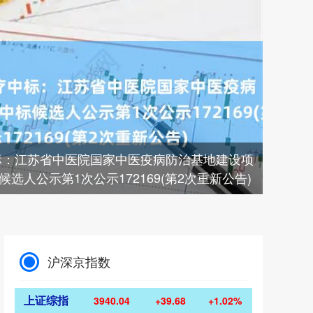
标：江苏省中医院国家中医疫病防治基地建设项
选人公示第1次公示172169(第2次重新公告)
沪深京指数
上证综指
3940.04
+39.68
+1.02%