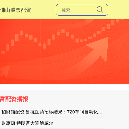
佛山股票配资
富配资播报
招财猫配资 鲁抗医药招标结果：720车间自动化系统提升项目单
财惠赚 特朗普大骂鲍威尔