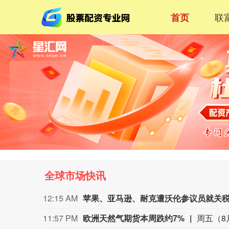
联
首页
全球市场快讯
12:15 AM
苹果、亚马逊、耐克遭沃伦参议员就关
11:57 PM
欧洲天然气期货本周跌约7%