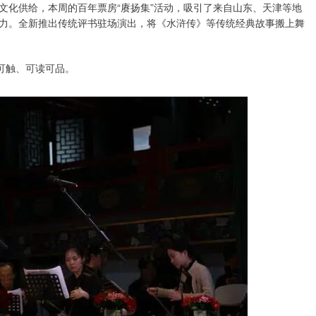
文化供给，本周的百年票房“赓扬集”活动，吸引了来自山东、天津等地
力。全新推出传统评书驻场演出，将《水浒传》等传统经典故事搬上舞
可触、可读可品。