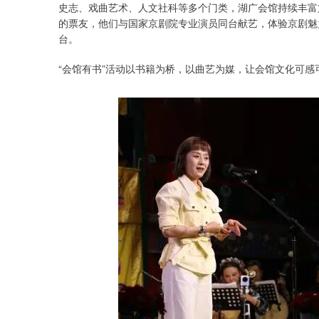
史志、戏曲艺术、人文社科等多个门类，湖广会馆持续丰富
的票友，他们与国家京剧院专业演员同台献艺，体验京剧魅
台。
“会馆有书”活动以书籍为桥，以曲艺为媒，让会馆文化可感