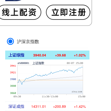
沪深京指数
上证综指
3940.04
+39.68
+1.02%
深证成指
14311.01
+200.89
+1.42%