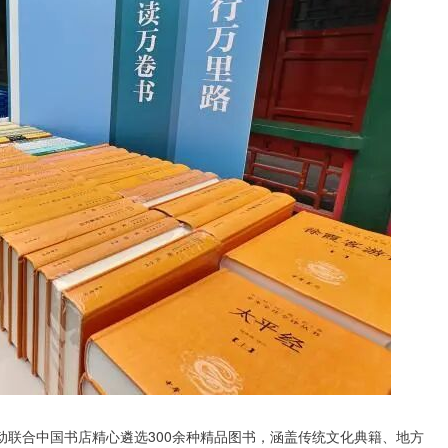
动联合中国书店精心遴选300余种精品图书，涵盖传统文化典籍、地方