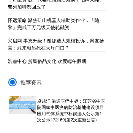
弗列加特都回应了
怀远策略 聚焦矿山机器人辅助类作业，「随
擎」完成千万元级天使轮融资
兴启网 事态升级！谢娜遭大规模投诉，网友扬
言：敢来就吊死在大厅门口？
浩鼎中心 赏民俗品文化 欢度端午假期
推荐资讯
卓越汇 港通医疗中标：江苏省中医
院国家中医疫病防治基地建设项目
医用气体系统中标候选人公示第1
次公示172169(第2次重新公告)