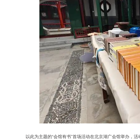
以此为主题的“会馆有书”首场活动在北京湖广会馆举办，活