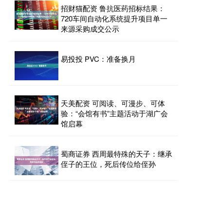
招财猫配资 鲁抗医药招标结果：
720车间自动化系统提升项目单一
来源采购成交公示
易投投 PVC：准备换月
天美配资 可阅读、可漫步、可体
验：“会馆有书”主题活动于湖广会
馆启幕
蜀商证券 西周最特殊的天子：继承
侄子的王位，死后传位给侄孙