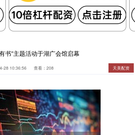
馆有书”主题活动于湖广会馆启幕
28 10:36:56
查看：208
天美配资