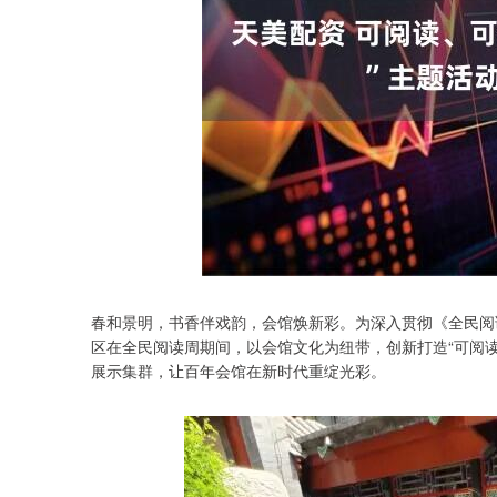
春和景明，书香伴戏韵，会馆焕新彩。为深入贯彻《全民阅
区在全民阅读周期间，以会馆文化为纽带，创新打造“可阅读、可
展示集群，让百年会馆在新时代重绽光彩。