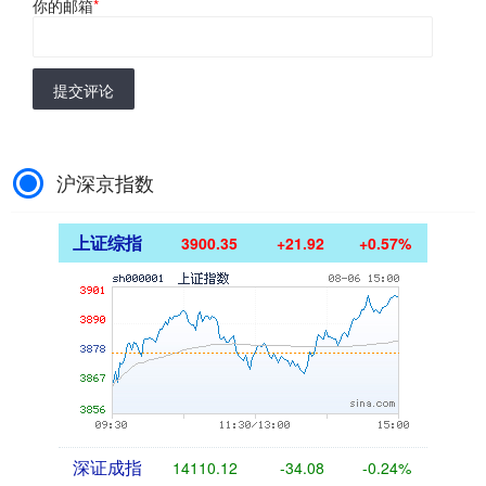
你的邮箱
*
提交评论
沪深京指数
上证综指
3900.35
+21.92
+0.57%
深证成指
14110.12
-34.08
-0.24%