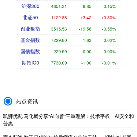
沪深300
4651.31
-6.85
-0.15%
北证50
1122.88
+3.42
+0.30%
创业板指
3515.56
-19.58
-0.55%
基金指数
7229.80
-1.63
-0.02%
国债指数
229.59
-0.00
0.00%
期指IC0
7730.00
-1.00
-0.01%
热点资讯
凯狮优配 马化腾分享“AI向善”三重理解：技术平权、AI安全和
普惠