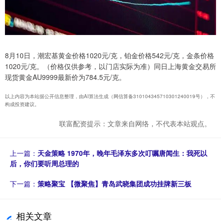
8月10日，潮宏基黄金价格1020元/克，铂金价格542元/克，金条价格
1020元/克。（价格仅供参考，以门店实际为准）同日上海黄金交易所
现货黄金AU9999最新价为784.5元/克。
以上内容为本站据公开信息整理，由AI算法生成（网信算备310104345710301240019号），不
构成投资建议。
联富配资提示：文章来自网络，不代表本站观点。
上一篇：
天金策略 1970年，晚年毛泽东多次叮嘱唐闻生：我死以
后，你们要听周总理的
下一篇：
策略聚宝 【微聚焦】青岛武晓集团成功挂牌新三板
相关文章