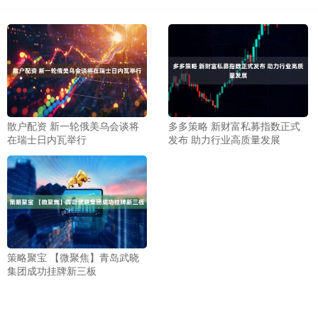
散户配资 新一轮俄美乌会谈将
多多策略 新财富私募指数正式
在瑞士日内瓦举行
发布 助力行业高质量发展
策略聚宝 【微聚焦】青岛武晓
集团成功挂牌新三板