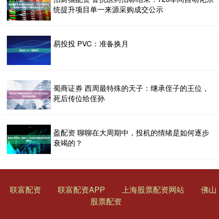
统提升项目单一来源采购成交公示
易投投 PVC：准备换月
蜀商证券 西周最特殊的天子：继承侄子的王位，
死后传位给侄孙
盈配资 聊聊在大周期中，投机的情绪是如何逐步
衰竭的？
联富配资
联富配资APP
上海股票配资网站
佛山
股票配资