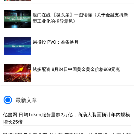
股门在线 【微头条】一图读懂《关于金融支持新
型工业化的指导意见》
易投投 PVC：准备换月
炫多配资 8月24日中国黄金黄金价格969元克
最新文章
亿鑫网 日均Token服务量超2万亿，商汤大装置预计年内规模
增长25倍