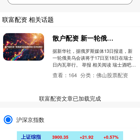
联富配资 相关话题
散户配资 新一轮俄美乌会谈将在瑞士日内瓦举行
据新华社，据俄罗斯媒体13日报道，新
一轮俄美乌会谈将于17日至18日在瑞士
日内瓦举行。 举报 相关阅读 瑞士酒吧火
灾致40死115伤 目前，调查人员正在现场
查看：
164
分类：
佛山股票配资
仔细....
联富配资文章已加载完成
沪深京指数
上证综指
3900.35
+21.92
+0.57%