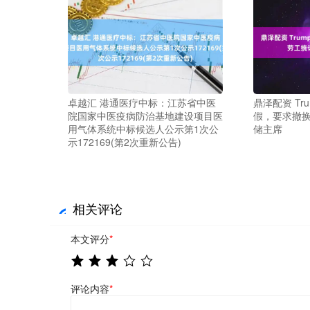
卓越汇 港通医疗中标：江苏省中医
鼎泽配资 Tr
院国家中医疫病防治基地建设项目医
假，要求撤
用气体系统中标候选人公示第1次公
储主席
示172169(第2次重新公告)
相关评论
本文评分
*
评论内容
*