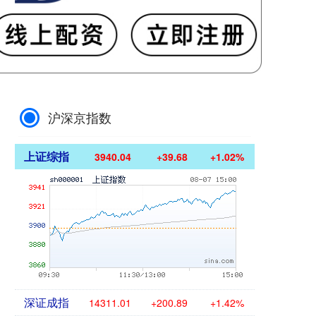
沪深京指数
上证综指
3940.04
+39.68
+1.02%
深证成指
14311.01
+200.89
+1.42%