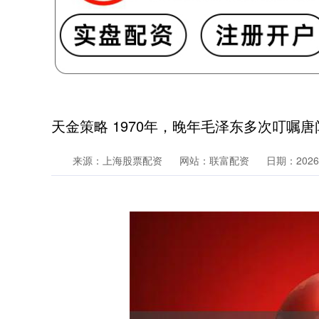
天金策略 1970年，晚年毛泽东多次叮嘱
来源：上海股票配资
网站：联富配资
日期：2026-0