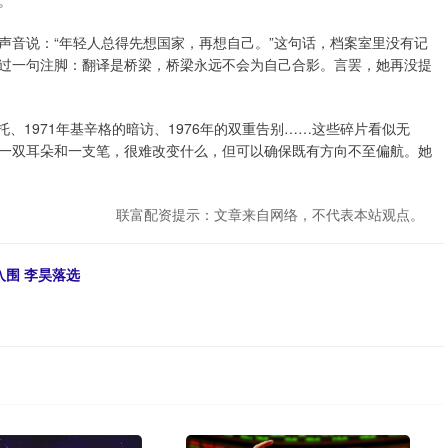
。
声音说：“年轻人总得先想国家，再想自己。”这句话，档案室里没有记
过一句注脚：翻译是桥梁，桥梁永远不会为自己合影。言罢，她再没提
嘱托、1971年基辛格的暗访、1976年的双重告别……这些碎片看似无
一双耳朵和一支笔，很难改变什么，但可以确保既有方向不至偏航。她
联富配资提示：文章来自网络，不代表本站观点。
入围 李昊落选