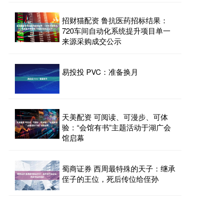
招财猫配资 鲁抗医药招标结果：
720车间自动化系统提升项目单一
来源采购成交公示
易投投 PVC：准备换月
天美配资 可阅读、可漫步、可体
验：“会馆有书”主题活动于湖广会
馆启幕
蜀商证券 西周最特殊的天子：继承
侄子的王位，死后传位给侄孙